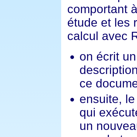
comportant à 
étude et les 
calcul avec R
on écrit u
description
ce docume
ensuite, l
qui exécut
un nouvea