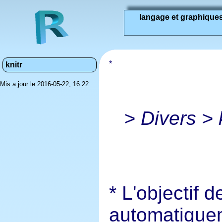
langage et graphique
knitr
Mis a jour le 2016-05-22, 16:22
> Divers > k
L'objectif d
automatique