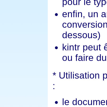
pour le typ
enfin, un a
conversion
dessous)
kintr peut ê
ou faire du
Utilisation
:
le documen