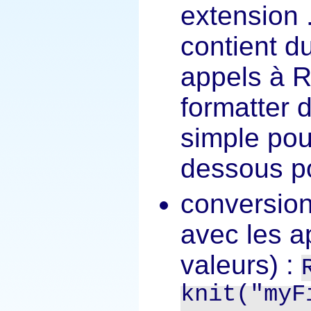
extension
contient d
appels à 
formatter 
simple pour
dessous po
conversio
avec les a
valeurs) :
knit("myF