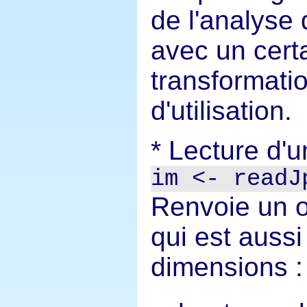
de l'analyse
avec un cert
transformatio
d'utilisation.
Lecture d'u
im <- readJ
Renvoie un o
qui est auss
dimensions :