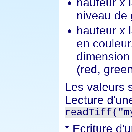
hauteur x 
niveau de 
hauteur x 
en couleur
dimension 
(red, gree
Les valeurs s
Lecture d'une
readTiff("m
Ecriture d'